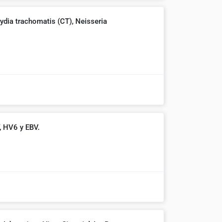
a trachomatis (CT), Neisseria
, HV6 y EBV.