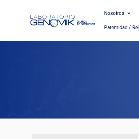
Ir
al
Nosotros
contenido
Paternidad / Rel