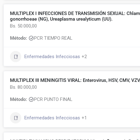
MULTIPLEX I INFECCIONES DE TRANSMISIÓN SEXUAL: Chlamydi
gonorrhoeae (NG), Ureaplasma urealyticum (UU).
Bs. 50.000,00
Método:
PCR TIEMPO REAL
Enfermedades Infecciosas
+2
MULTIPLEX III MENINGITIS VIRAL: Enterovirus, HSV, CMV, VZV
Bs. 80.000,00
Método:
PCR PUNTO FINAL
Enfermedades Infecciosas
+1