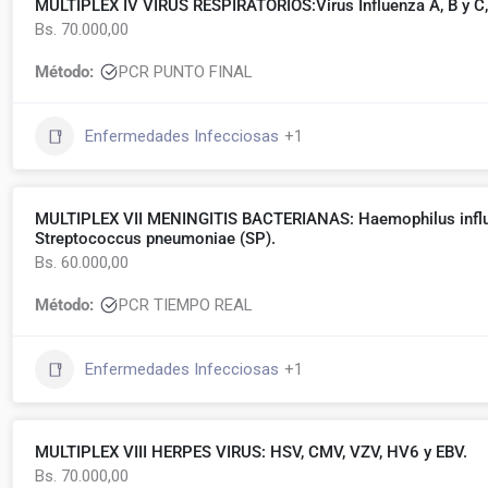
MULTIPLEX IV VIRUS RESPIRATORIOS:Virus Influenza A, B y C, A
Bs. 70.000,00
Método:
PCR PUNTO FINAL
Enfermedades Infecciosas
+1
MULTIPLEX VII MENINGITIS BACTERIANAS: Haemophilus influen
Streptococcus pneumoniae (SP).
Bs. 60.000,00
Método:
PCR TIEMPO REAL
Enfermedades Infecciosas
+1
MULTIPLEX VIII HERPES VIRUS: HSV, CMV, VZV, HV6 y EBV.
Bs. 70.000,00