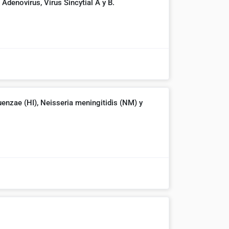
denovirus, Virus Sincytial A y B.
zae (HI), Neisseria meningitidis (NM) y