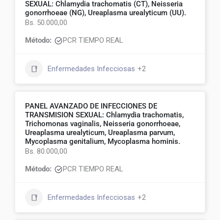
SEXUAL: Chlamydia trachomatis (CT), Neisseria
gonorrhoeae (NG), Ureaplasma urealyticum (UU).
Bs. 50.000,00
Método:
PCR TIEMPO REAL
Enfermedades Infecciosas
+2
PANEL AVANZADO DE INFECCIONES DE
TRANSMISION SEXUAL: Chlamydia trachomatis,
Trichomonas vaginalis, Neisseria gonorrhoeae,
Ureaplasma urealyticum, Ureaplasma parvum,
Mycoplasma genitalium, Mycoplasma hominis.
Bs. 80.000,00
Método:
PCR TIEMPO REAL
Enfermedades Infecciosas
+2