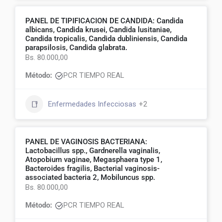
PANEL DE TIPIFICACION DE CANDIDA: Candida
albicans, Candida krusei, Candida lusitaniae,
Candida tropicalis, Candida dubliniensis, Candida
parapsilosis, Candida glabrata.
Bs. 80.000,00
Método:
PCR TIEMPO REAL
Enfermedades Infecciosas
+2
PANEL DE VAGINOSIS BACTERIANA:
Lactobacillus spp., Gardnerella vaginalis,
Atopobium vaginae, Megasphaera type 1,
Bacteroides fragilis, Bacterial vaginosis-
associated bacteria 2, Mobiluncus spp.
Bs. 80.000,00
Método:
PCR TIEMPO REAL