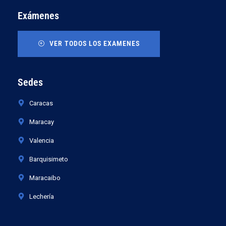
Exámenes
VER TODOS LOS EXAMENES
Sedes
Caracas
Maracay
Valencia
Barquisimeto
Maracaibo
Lechería