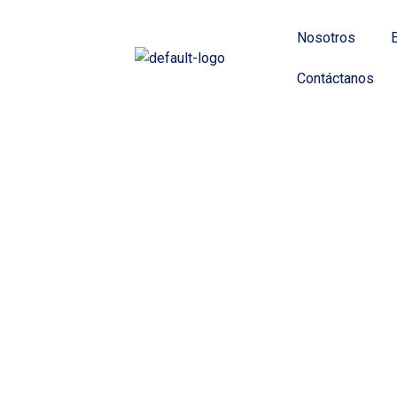
Ir
al
Nosotros
contenido
Contáctanos