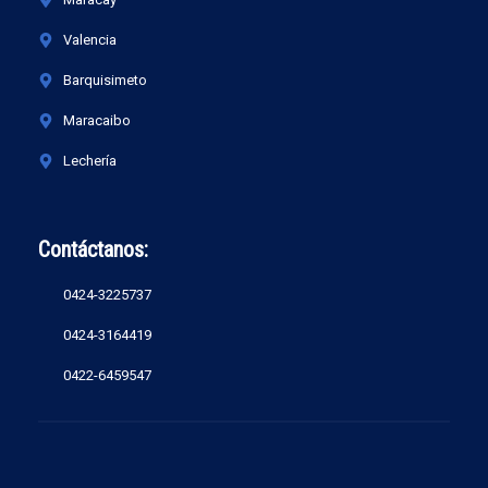
Valencia
Barquisimeto
Maracaibo
Lechería
Contáctanos:
0424-3225737
0424-3164419
0422-6459547