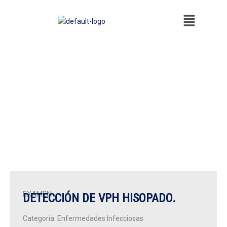
Ir
Menú
al
contenido
EXAMEN
DETECCIÓN DE VPH HISOPADO.
Categoría:
Enfermedades Infecciosas