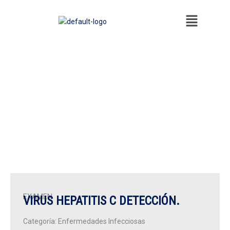
Ir
Menú
al
contenido
EXAMEN
VIRUS HEPATITIS C DETECCIÓN.
Categoría:
Enfermedades Infecciosas