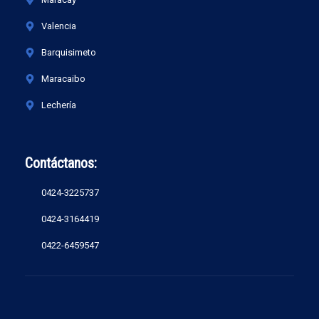
Valencia
Barquisimeto
Maracaibo
Lechería
Contáctanos:
0424-3225737
0424-3164419
0422-6459547